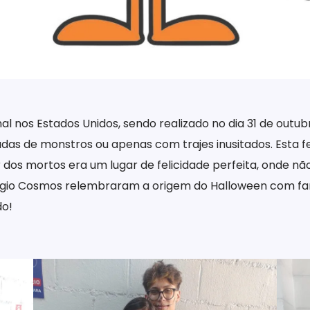
al nos Estados Unidos, sendo realizado no dia 31 de out
adas de monstros ou apenas com trajes inusitados. Esta f
ar dos mortos era um lugar de felicidade perfeita, onde nã
légio Cosmos relembraram a origem do Halloween com fan
do!