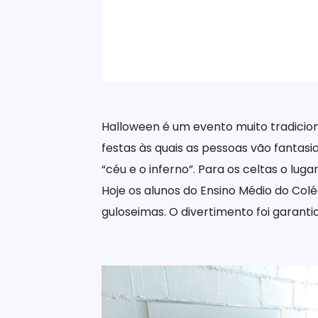
Halloween é um evento muito tradicion
festas às quais as pessoas vão fantasi
“céu e o inferno”. Para os celtas o lug
Hoje os alunos do Ensino Médio do Co
guloseimas. O divertimento foi garanti