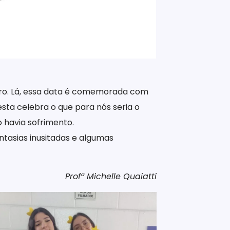
ubro. Lá, essa data é comemorada com
esta celebra o que para nós seria o
o havia sofrimento.
tasias inusitadas e algumas
Profª Michelle Quaiatti