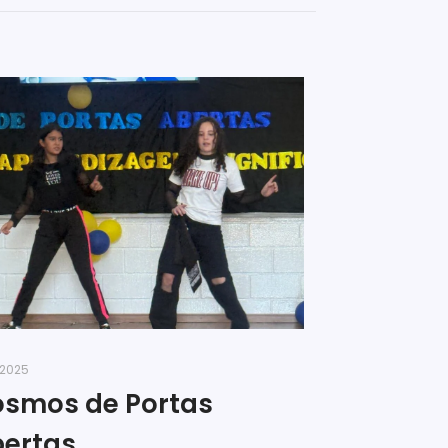
/2025
smos de Portas
ertas