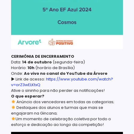
CERIMÔNIA DE ENCERRAMENTO
Data:
14 de outubro
(segunda-feira)
Horário:
10h
(horário de Brasília)
Onde:
Ao vivo no canal do YouTube da Árvore
▶ Link de acesso:
https://www.youtube.com/watch?
v=orZ3wELKtxQ
Ative o sininho para não perder as notificações!
O que esperar?
Anúncio dos vencedores em todas as categorias;
Destaques dos alunos e turmas que mais se
engajaram na Gincana;
Um momento de celebração coletiva por todo o
esforço e dedicação ao longo da competição!