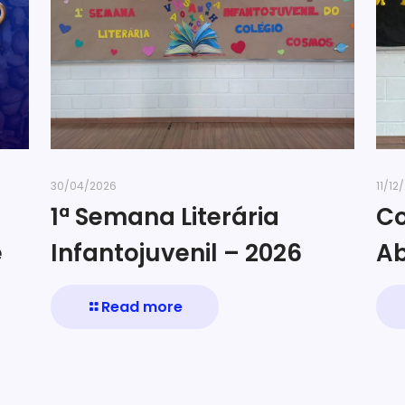
30/04/2026
11/12
1ª Semana Literária
Co
e
Infantojuvenil – 2026
Ab
Read more