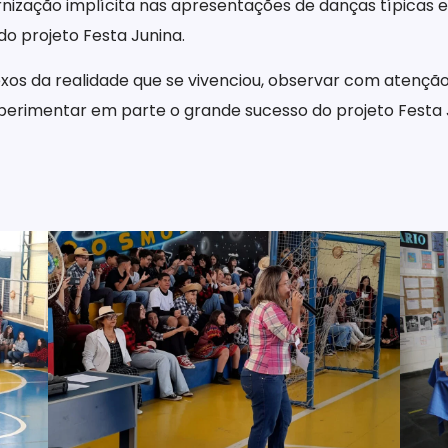
rnização implícita nas apresentações de danças típicas e
do projeto Festa Junina.
s da realidade que se vivenciou, observar com atenção 
perimentar em parte o grande sucesso do projeto Festa 