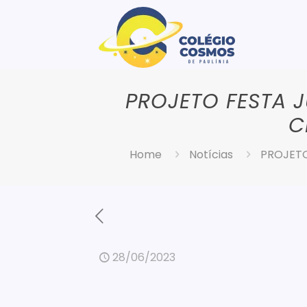
PROJETO FESTA 
C
Home
Notícias
PROJETO
28/06/2023