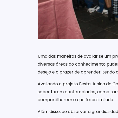
Uma das maneiras de avaliar se um pro
diversas áreas do conhecimento puder
desejo e o prazer de aprender, tendo 
Avaliando o projeto Festa Junina do Co
saber foram contempladas, como també
compartilharem o que foi assimilado.
Além disso, ao observar a grandiosida