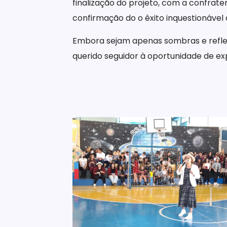
finalização do projeto, com a confrate
confirmação do o êxito inquestionável 
Embora sejam apenas sombras e reflexo
querido seguidor à oportunidade de ex