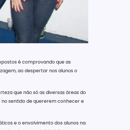
 propostos é comprovando que as
izagem, ao despertar nos alunos o
rteza que não só as diversas áreas do
s no sentido de quererem conhecer e
áticos e o envolvimento dos alunos na