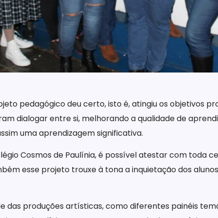
jeto pedagógico deu certo, isto é, atingiu os objetivos
am dialogar entre si, melhorando a qualidade de aprend
assim uma aprendizagem significativa.
légio Cosmos de Paulínia, é possível atestar com toda ce
m esse projeto trouxe à tona a inquietação dos aluno
de das produções artísticas, como diferentes painéis tem