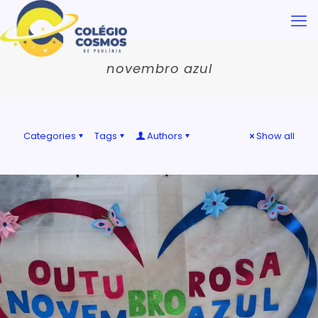
novembro azul
Categories
Tags
Authors
Show all