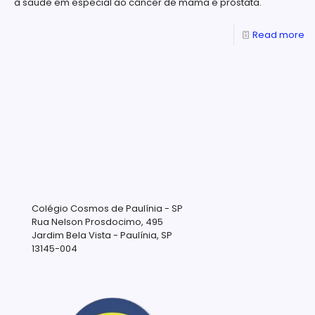
à saúde em especial ao câncer de mama e próstata.
Read more
Colégio Cosmos de Paulínia - SP
Rua Nelson Prosdocimo, 495
Jardim Bela Vista - Paulínia, SP
13145-004