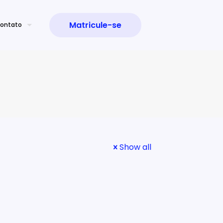
Matricule-se
ontato
Show all