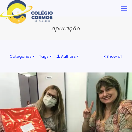
apuração
Categories
Tags
Authors
Show all