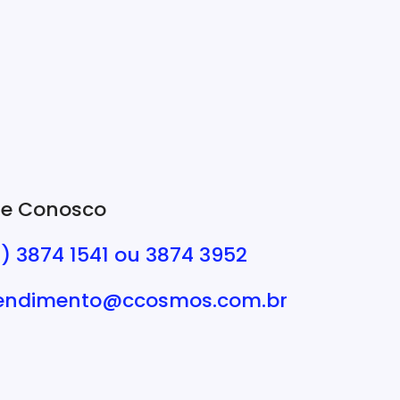
le Conosco
9) 3874 1541 ou 3874 3952
endimento@ccosmos.com.br